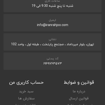
ساعات کاری
شنبه تا پنج شنبه 9:30 الی 19
ایمیل
info@iranrahjoo.com
نشانی
تهران، بلوار میرداماد ، مجتمع پایتخت ، طبقه اول ، واحد 102
کد پستی
۱۹۶۹۷۶۳۵۷۳
قوانین و ضوابط
حساب کاربری من
درباره ما
سبد خرید
قوانین ارسال
سفارش ها