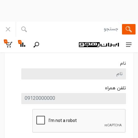
۰
۰
نام
تلفن همراه