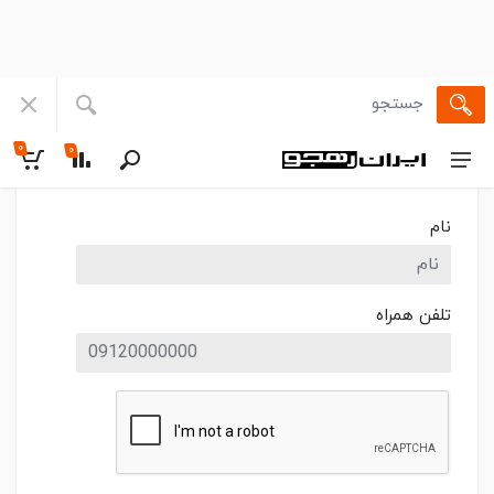
۰
۰
نام
تلفن همراه