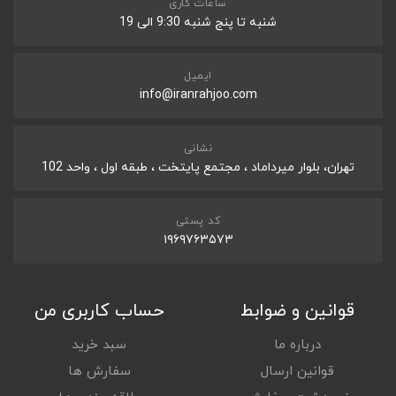
ساعات کاری
شنبه تا پنج شنبه 9:30 الی 19
ایمیل
info@iranrahjoo.com
نشانی
تهران، بلوار میرداماد ، مجتمع پایتخت ، طبقه اول ، واحد 102
کد پستی
۱۹۶۹۷۶۳۵۷۳
قوانین و ضوابط
حساب کاربری من
درباره ما
سبد خرید
قوانین ارسال
سفارش ها