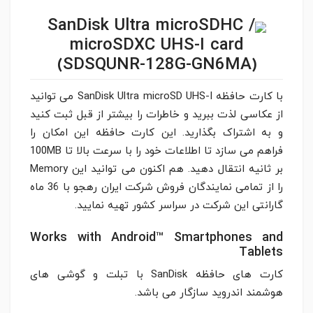
SanDisk Ultra microSDHC /
microSDXC UHS-I card
(SDSQUNR-128G-GN6MA)
با کارت حافظه SanDisk Ultra microSD UHS-I می توانید
از عکاسی لذت ببرید و خاطرات را بیشتر از قبل ثبت کنید
و به اشتراک بگذارید. این کارت حافظه این امکان را
فراهم می سازد تا اطلاعات خود را با سرعت بالا تا 100MB
بر ثانیه انتقال دهید. هم اکنون می توانید این Memory
را از تمامی نمایندگان فروش شرکت ایران رهجو با 36 ماه
گارانتی این شرکت در سراسر کشور تهیه نمایید.
Works with Android™ Smartphones and
Tablets
کارت های حافظه SanDisk با تبلت و گوشی های
هوشمند اندروید سازگار می باشد.