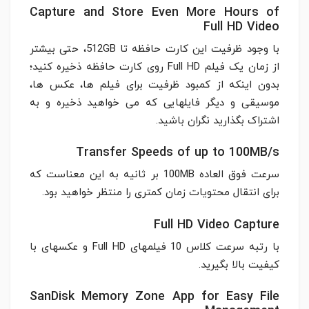
Capture and Store Even More Hours of
Full HD Video
با وجود ظرفیت این کارت حافظه تا 512GB، حتی بیشتر
از زمان یک فیلم Full HD روی کارت حافظه ذخیره کنید؛
بدون اینکه از کمبود ظرفیت برای فیلم ها، عکس ها،
موسیقی و دیگر فایلهایی که می خواهید ذخیره و به
اشتراک بگذارید نگران باشید.
Transfer Speeds of up to 100MB/s
سرعت فوق العاده 100MB بر ثانیه به این معناست که
برای انتقال محتویات زمان کمتری را منتظر خواهید بود.
Full HD Video Capture
با رتبه سرعت کلاس 10 فیلمهای Full HD و عکسهای با
کیفیت بالا بگیرید.
SanDisk Memory Zone App for Easy File