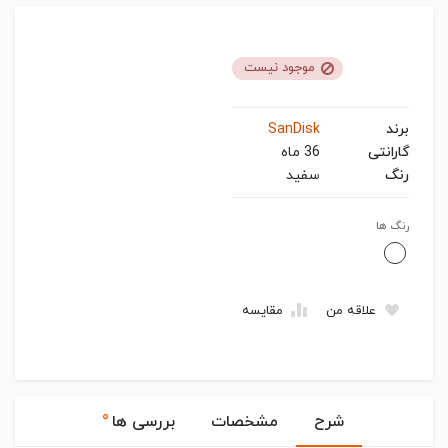
موجود نیست
برند
SanDisk
گارانتی
36 ماه
رنگ
سفید
رنگ ها
علاقه من
مقایسه
۰
شرح
مشخصات
بررسی ها