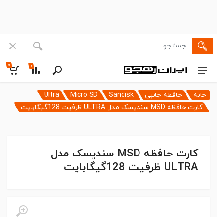
۰
۰
خانه
حافظه جانبی
Sandisk
Micro SD
Ultra
کارت حافظه MSD سندیسک مدل ULTRA ظرفیت 128گیگابایت
کارت حافظه MSD سندیسک مدل
ULTRA ظرفیت 128گیگابایت