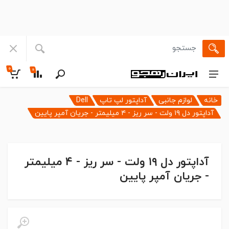
۰
۰
خانه
لوازم جانبی
آداپتور لپ تاپ
Dell
آداپتور دل ۱۹ ولت - سر ریز - ۴ میلیمتر - جریان آمپر پایین
آداپتور دل ۱۹ ولت - سر ریز - ۴ میلیمتر
- جریان آمپر پایین