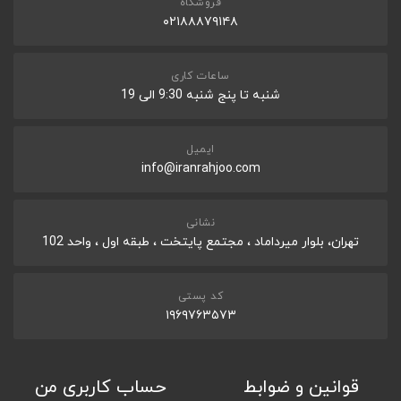
فروشگاه
۰۲۱۸۸۸۷۹۱۴۸
ساعات کاری
شنبه تا پنج شنبه 9:30 الی 19
ایمیل
info@iranrahjoo.com
نشانی
تهران، بلوار میرداماد ، مجتمع پایتخت ، طبقه اول ، واحد 102
کد پستی
۱۹۶۹۷۶۳۵۷۳
قوانین و ضوابط
حساب کاربری من