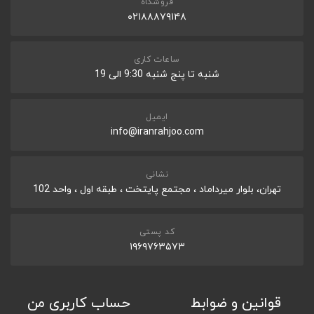
فروشگاه
۰۲۱۸۸۸۷۹۱۴۸
ساعات کاری
شنبه تا پنج شنبه 9:30 الی 19
ایمیل
info@iranrahjoo.com
نشانی
تهران، بلوار میرداماد ، مجتمع پایتخت ، طبقه اول ، واحد 102
کد پستی
۱۹۶۹۷۶۳۵۷۳
قوانین و ضوابط
حساب کاربری من