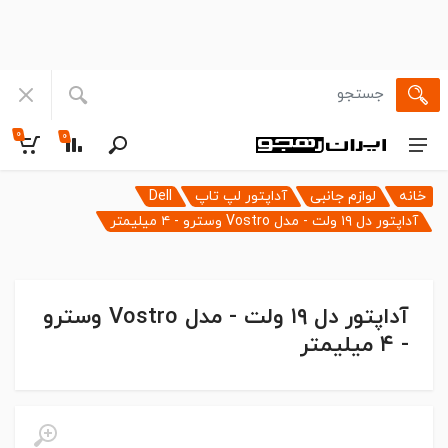
۰
۰
خانه
لوازم جانبی
آداپتور لپ تاپ
Dell
آداپتور دل ۱۹ ولت - مدل Vostro وسترو - ۴ میلیمتر
آداپتور دل ۱۹ ولت - مدل Vostro وسترو
- ۴ میلیمتر