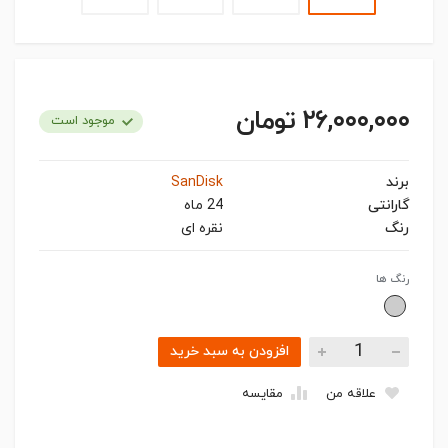
۲۶,۰۰۰,۰۰۰ تومان
موجود است
برند
SanDisk
گارانتی
24 ماه
رنگ
نقره ای
رنگ ها
افزودن به سبد خرید
علاقه من
مقایسه