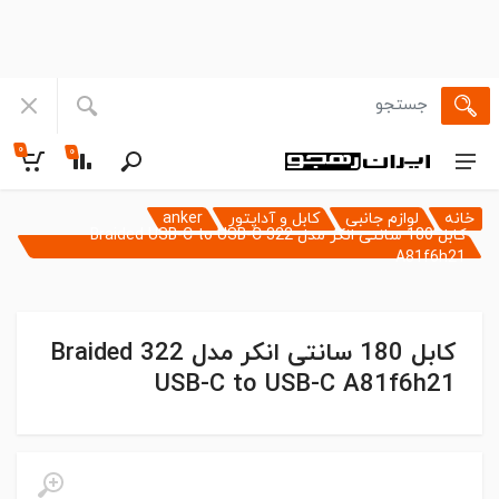
۰
۰
خانه
لوازم جانبی
کابل و آداپتور
anker
کابل 180 سانتی انکر مدل 322 Braided USB-C to USB-C
A81f6h21
کابل 180 سانتی انکر مدل 322 Braided
USB-C to USB-C A81f6h21