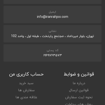
ایمیل
info@iranrahjoo.com
نشانی
تهران، بلوار میرداماد ، مجتمع پایتخت ، طبقه اول ، واحد 102
کد پستی
۱۹۶۹۷۶۳۵۷۳
قوانین و ضوابط
حساب کاربری من
درباره ما
سبد خرید
قوانین ارسال
سفارش ها
نحوه ثبت سفارش
علاقه مندی ها
روش های پرداخت