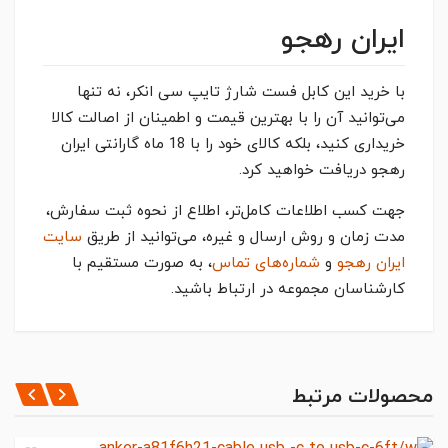
ایران رهجو
با خرید این کابل فست شارژ تایپ سی انکر، نه تنها
می‌توانید آن را با بهترین قیمت و اطمینان از اصالت کالا
خریداری کنید، بلکه کالای خود را با 18 ماه گارانتی ایران
رهجو دریافت خواهید کرد.
جهت کسب اطلاعات کامل‌تر، اطلاع از نحوه ثبت سفارش،
مدت زمان و روش ارسال و غیره، می‌توانید از طریق
سایت
ایران رهجو
و
شماره‌های تماس
، به صورت مستقیم با
کارشناسان مجموعه در ارتباط باشید.
مشخصات کلی
CABLE TYPE
ثبت نظر
محصولات مرتبط
USB Type-C ,
LENGHT