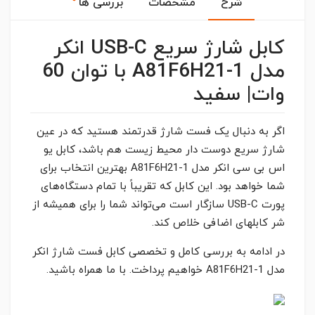
شرح
مشخصات
بررسی ها
کابل شارژ سریع USB-C انکر
مدل A81F6H21-1 با توان 60
وات| سفید
اگر به دنبال یک فست شارژ قدرتمند هستید که در عین
شارژ سریع دوست دار محیط زیست هم باشد، کابل یو
اس بی سی انکر مدل A81F6H21-1 بهترین انتخاب برای
شما خواهد بود. این کابل که تقریباً با تمام دستگاه‌های
پورت USB-C سازگار است می‌تواند شما را برای همیشه از
شر کابلهای اضافی خلاص کند.
در ادامه به بررسی کامل و تخصصی کابل فست شارژ انکر
مدل A81F6H21-1 خواهیم پرداخت. با ما همراه باشید.