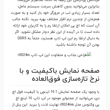
فرکانس پردازشی این رم‌ها به 5200 مگاهرتز می‌رسد،
بنابراین می‌توانید بدون کاهش سرعت سیستم عامل،
تعداد بسیار زیادی تب در مرورگر خود باز کنید و به صورت
همزمان از چندین نرم افزار مختلف بهره ببرید. نکته جالب
آن است که اچ پی امکان ارتقا رم را به کاربران خود ارائه
داده است تا در آینده از این نظر دچار مشکل نشوید. اگر
به دنبال ارتقا رم این لپ تاپ هستید، حتماً به DDR5
بودن آن توجه داشته باشید.
صفحه نمایش باکیفیت و با
نرخ تازه‌سازی فوق‌العاده
با وجود یک صفحه نمایش 16.1 اینچی با کیفیت فول اچ
دی، می‌توانید از محتوای موجود در لپ تاپ 16 اینچ اچ
پی وکتوس مدل r0024nia نهایت لذت را ببرید. این پنل از