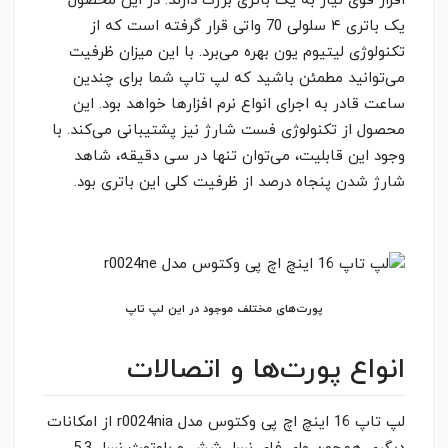
افزار قوی نیاز به یک باتری بزرگ دارند. در این محصول
یک باتری ۴ سلولی 70 واتی قرار گرفته است که از
تکنولوژی لیتیوم یون بهره می‌برد. با این میزان ظرفیت
می‌توانید مطمئن باشید که لپ تاپ شما برای چندین
ساعت قادر به اجرای انواع نرم افزارها خواهد بود. این
محصول از تکنولوژی فست شارژ نیز پشتیبانی می‌کند. با
وجود این قابلیت، می‌توان تنها در سی دقیقه، شاهد
شارژ شدن پنجاه درصد از ظرفیت کلی این باتری بود.
پورت‌های مختلف موجود در این لپ تاپ
انواع پورت‌ها و اتصالات
لپ تاپ 16 اینچ اچ پی وکتوس مدل r0024nia از امکانات