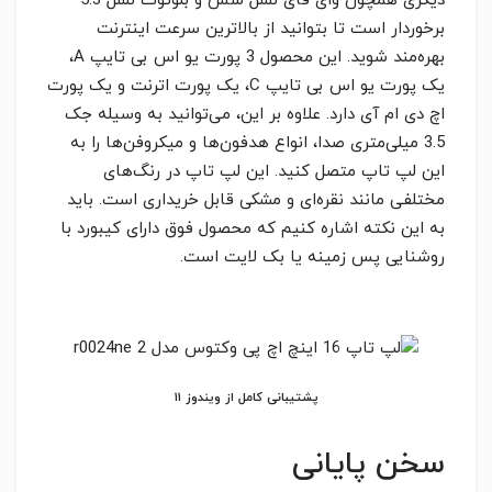
دیگری همچون وای فای نسل شش و بلوتوث نسل 5.3
برخوردار است تا بتوانید از بالاترین سرعت اینترنت
بهره‌مند شوید. این محصول 3 پورت یو اس بی تایپ A،
یک پورت یو اس بی تایپ C، یک پورت اترنت و یک پورت
اچ دی ام آی دارد. علاوه بر این، می‌توانید به وسیله جک
3.5 میلی‌متری صدا، انواع هدفون‌ها و میکروفن‌ها را به
این لپ تاپ متصل کنید. این لپ تاپ در رنگ‌‌های
مختلفی مانند نقره‌ای و مشکی قابل خریداری است. باید
به این نکته اشاره کنیم که محصول فوق دارای کیبورد با
روشنایی پس زمینه یا بک لایت است.
پشتیبانی کامل از ویندوز ۱۱
سخن پایانی