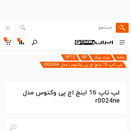
۰
۰
خانه
نوت بوک
HP
HP15
لپ تاپ 16 اینچ اچ پی وکتوس مدل r0024ne
لپ تاپ 16 اینچ اچ پی وکتوس مدل
r0024ne