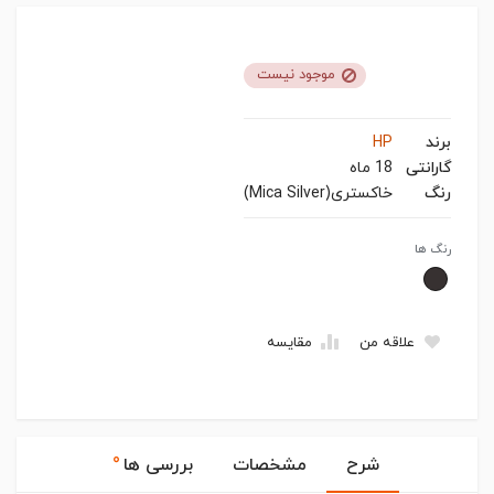
موجود نیست
برند
HP
گارانتی
18 ماه
رنگ
خاکستری(Mica Silver)
رنگ ها
علاقه من
مقایسه
۰
شرح
مشخصات
بررسی ها