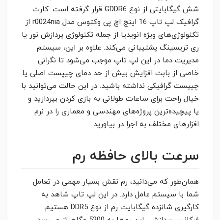
شش گیگابایتی از نوع GDDR6 قرار گرفته است. کارت
گرافیک لپ تاپ 16 اینچ اچ پی وکتوس مدل r0024nia از
تکنولوژی‌های ویژه انویدیا از جمله تکنولوژی پردازش نور یا
ری تریسینگ پشتیبانی می‌کند. علاوه بر این، سیستم
مدیریت دما در این لپ تاپ موجب می‌شود تا نگرانی
خاصی از بابت افزایش بیش از حد دمای چیپست اصلی یا
چیپست گرافیکی نداشته باشید. در این حالت می‌توانید با
خیال راحت برای ساعات طولانی به بازی کردن بپردازید و
یا پیچیده‌ترین پروژه‌های مهندسی و معماری را در نرم
افزارهای مختلف به اجرا در بیاورید.
سرعت بالای حافظه رم
همان‌طور که می‌دانید، رم نقش بسیار مهمی در تعامل
شما با سیستم عامل دارد. در این لپ تاپ شاهد به
کارگیری شانزده گیگابایت رم از نوع DDR5 هستیم.