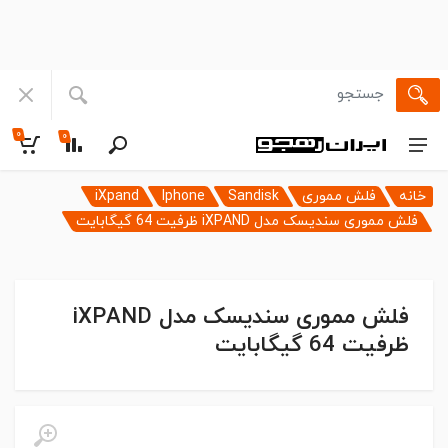
۰
۰
خانه
فلش مموری
Sandisk
Iphone
iXpand
فلش مموری سندیسک مدل iXPAND ظرفیت 64 گیگابایت
فلش مموری سندیسک مدل iXPAND
ظرفیت 64 گیگابایت