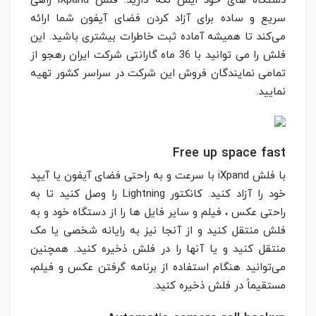
دستگاه های خود ایمن نگه دارید. فلش iXpand راهی
سریع و ساده برای آزاد کردن فضای آیفون شما ارائه
می‌کند تا همیشه آماده ثبت خاطرات بیشتری باشید. این
فلش را می توانید با 36 ماه گارانتی شرکت ایران رهجو از
تمامی نمایندگان فروش این شرکت در سراسر کشور تهیه
نمایید.
Free up space fast
با فلش iXpand با سرعت و به راحتی فضای آیفون یا آیپد
خود را آزاد کنید. کانکتور Lightning را وصل کنید تا به
راحتی عکس ، فیلم و سایر فایل ها را از دستگاه خود و به
فلش منتقل کنید و از آنجا نیز به رایانه شخصی یا مک
منتقل کنید و یا آنها را در فلش ذخیره کنید. همچنین
می‌توانید هنگام استفاده از برنامه گرفتن عکس و فیلم،
مستقیماً در فلش ذخیره کنید.