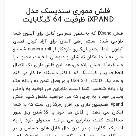
فلش مموری سندیسک مدل
iXPAND ظرفیت 64 گیگابایت
فلش iXpand که به‌منظور همراهی کامل برای آیفون شما
طراحی شده است، راهی آسان برای آزاد کردن فضای
آیفون شما، پشتیبان‌گیری خودکار از camera roll شما، و
حتی به شما امکان تماشای ویدیوهای با فرمت محبوب را
مستقیماً از فلش ارائه می‌دهد. این فلش دارای یک اتصال
انعطاف پذیر لایتنینگ که با اکثر دستگاه ها کار می کند
و هم یک کانکتور USB 3.0 برای وصل شدن به رایانه مک
یا رایانه شخصی شما است، بنابراین می توانید به راحتی
وسایل خود را به جایی که می خواهید منتقل کنید. فلش
iXpand همچنین دارای نرم افزار رمزگذاری است که به شما
امکان می دهد از فایل ها خود با گذاشتن رمز عبور
محافظت کنید، بنابراین می توانید محتوای خود را به
اشتراک بگذارید و در عین حال فایل های حساس را در