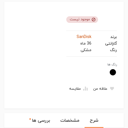
موجود نیست
برند
SanDisk
گارانتی
36 ماه
رنگ
مشکی
رنگ ها
علاقه من
مقایسه
۰
شرح
مشخصات
بررسی ها