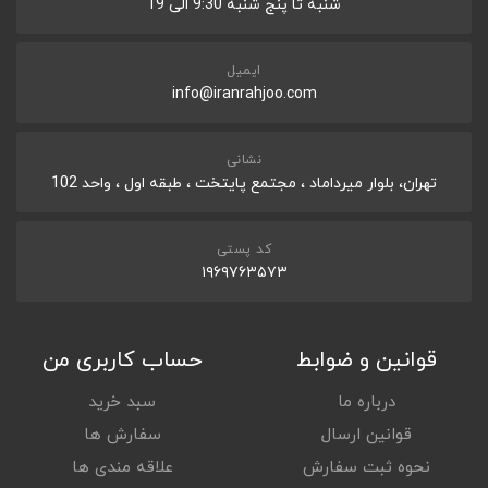
شنبه تا پنج شنبه 9:30 الی 19
WEIGHT
5.4g
ایمیل
info@iranrahjoo.com
نشانی
تهران، بلوار میرداماد ، مجتمع پایتخت ، طبقه اول ، واحد 102
کد پستی
۱۹۶۹۷۶۳۵۷۳
قوانین و ضوابط
حساب کاربری من
درباره ما
سبد خرید
قوانین ارسال
سفارش ها
نحوه ثبت سفارش
علاقه مندی ها