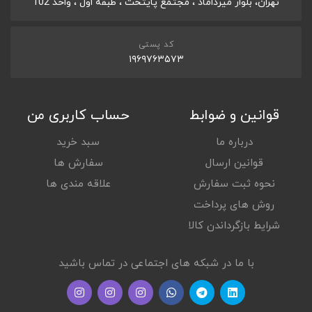
تهران، بلوار میرداماد ، مجتمع پایتخت ، طبقه اول ، واحد 102
کد پستی
۱۹۶۹۷۶۳۵۷۳
قوانین و ضوابط
حساب کاربری من
درباره ما
سبد خرید
قوانین ارسال
سفارش ها
نحوه ثبت سفارش
علاقه مندی ها
روش های پرداخت
شرایط بازگرداندن کالا
با ما در شبکه های اجتماعی در تماس باشید