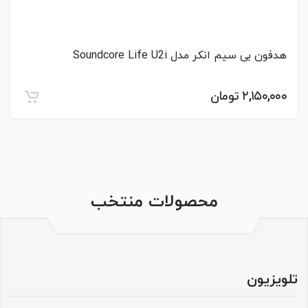
هدفون بی سیم انکر مدل Soundcore Life U2i
۲,۱۵۰,۰۰۰ تومان
محصولات منتخب
تلویزیون