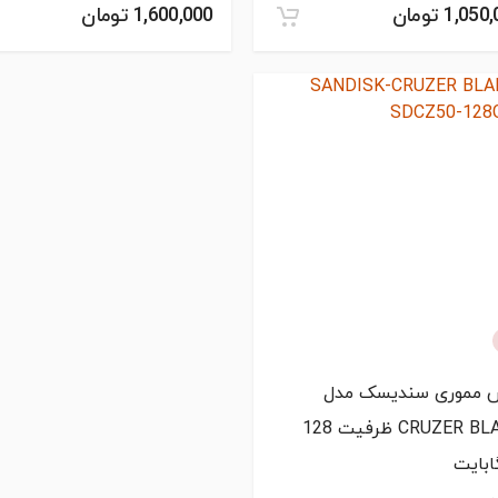
1,05 تومان
1,600,000 تومان
 مموری سندیسک مدل
CRUZER BLADE ظرفیت 128
ابایت