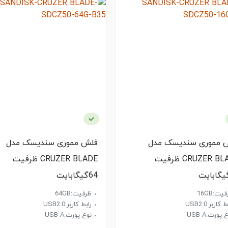
 مموری سندیسک مدل
فلش مموری سندیسک مدل
CRUZER BLADE ظرفیت
CRUZER BLADE ظرفیت
64گیگابایت
یت:16GB
ظرفیت:64GB
 کاربر:USB2.0
رابط کاربر:USB2.0
 پورت:USB A
نوع پورت:USB A