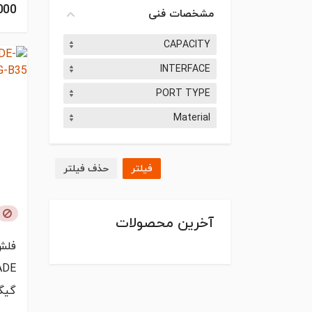
0,000
مشخصات فنی
CAPACITY
INTERFACE
PORT TYPE
Material
فیلتر
حذف فیلتر
آخرین محصولات
فلش
گیگ