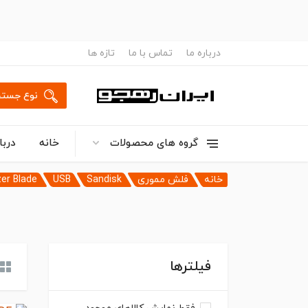
درباره ما
تماس با ما
تازه ها
نوع جستج
گروه های محصولات
خانه
دربا
خانه
فلش مموری
Sandisk
USB
er Blade
فیلترها