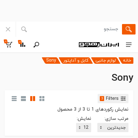
۰
۰
خانه
لوازم جانبی
کابل و آداپتور
Sony
Sony
Filters
3
نمایش رکوردهای
1
تا
3
از
3
محصول
مرتب سازی:
نمایش: