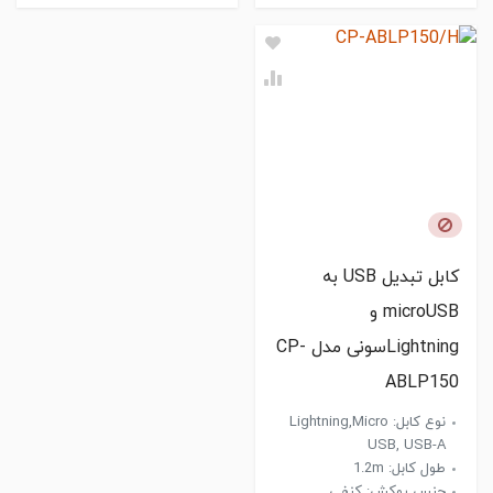
کابل تبدیل USB به
microUSB و
Lightningسونی مدل CP-
ABLP150
نوع کابل: Lightning,Micro
USB, USB-A
طول کابل: 1.2m
جنس روکش: کنفی