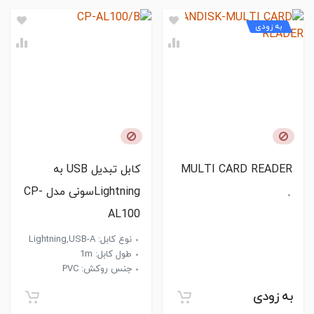
به زودی
MULTI CARD READER
کابل تبدیل USB به
Lightningسونی مدل CP-
AL100
نوع کابل: Lightning,USB-A
طول کابل: 1m
جنس روکش: PVC
به زودی