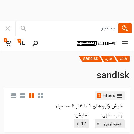
۰
۰
خانه
هارد
sandisk
sandisk
Filters
3
نمایش رکوردهای
1
تا
6
از
6
محصول
مرتب سازی:
نمایش: