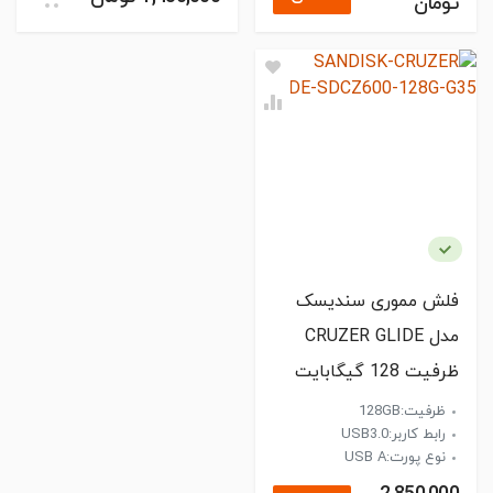
تومان
فلش مموری سندیسک
مدل CRUZER GLIDE
ظرفیت 128 گیگابایت
ظرفیت:128GB
رابط کاربر:USB3.0
نوع پورت:USB A