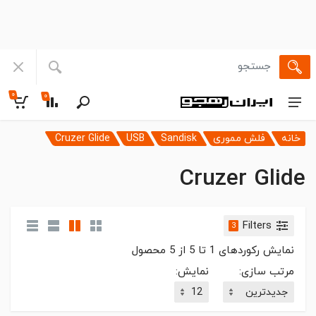
۰
۰
خانه
فلش مموری
Sandisk
USB
Cruzer Glide
Cruzer Glide
Filters
3
نمایش رکوردهای
1
تا
5
از
5
محصول
مرتب سازی:
نمایش: