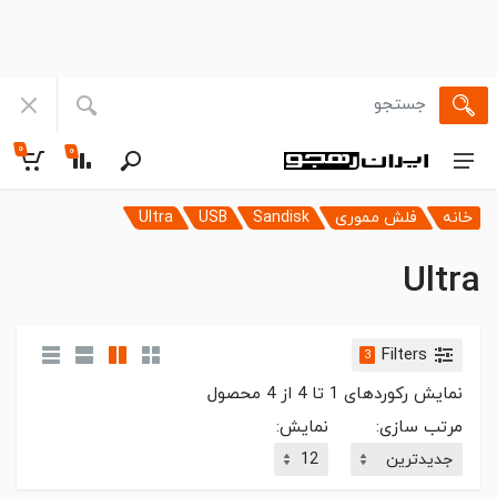
۰
۰
خانه
فلش مموری
Sandisk
USB
Ultra
Ultra
Filters
3
نمایش رکوردهای
1
تا
4
از
4
محصول
مرتب سازی:
نمایش: