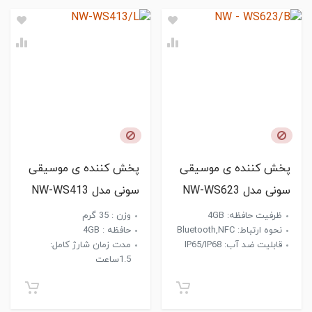
پخش کننده ی موسیقی
پخش کننده ی موسیقی
سونی مدل NW-WS623
سونی مدل NW-WS413
ظرفیت حافظه: 4GB
وزن : 35 گرم
نحوه ارتباط: Bluetooth,NFC
حافظه : 4GB
قابلیت ضد آب: IP65/IP68
مدت زمان شارژ کامل:
1.5ساعت