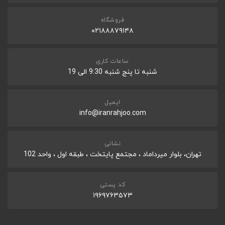
فروشگاه
۰۲۱۸۸۸۷۹۱۴۸
ساعات کاری
شنبه تا پنج شنبه 9:30 الی 19
ایمیل
info@iranrahjoo.com
نشانی
تهران، بلوار میرداماد ، مجتمع پایتخت ، طبقه اول ، واحد 102
کد پستی
۱۹۶۹۷۶۳۵۷۳