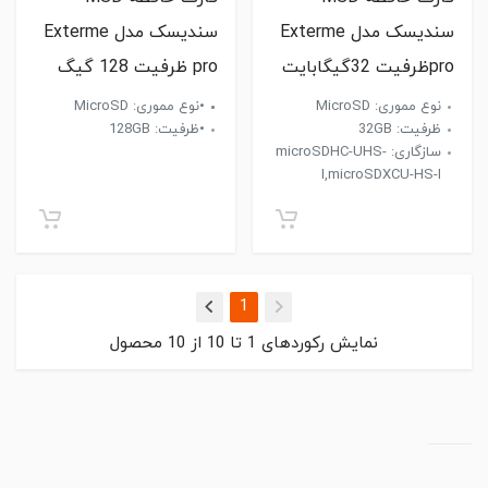
سندیسک مدل Exterme
سندیسک مدل Exterme
proظرفیت 32گیگابایت
pro ظرفیت 128 گیگ
نوع مموری: MicroSD
•نوع مموری: MicroSD
ظرفیت: 32GB
•ظرفیت: 128GB
سازگاری: microSDHC-UHS-
I,microSDXCU-HS-I
(current)
1
نمایش رکوردهای
1
تا
10
از
10
محصول