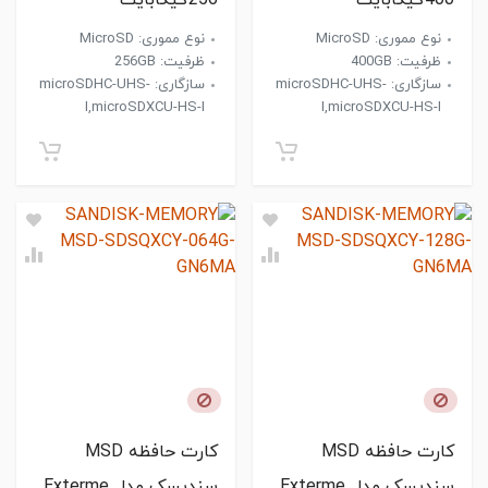
400گیگابایت
256گیگابایت
نوع مموری: MicroSD
نوع مموری: MicroSD
ظرفیت: 400GB
ظرفیت: 256GB
سازگاری: microSDHC-UHS-
سازگاری: microSDHC-UHS-
I,microSDXCU-HS-I
I,microSDXCU-HS-I
کارت حافظه MSD
کارت حافظه MSD
سندیسک مدل Exterme
سندیسک مدل Exterme