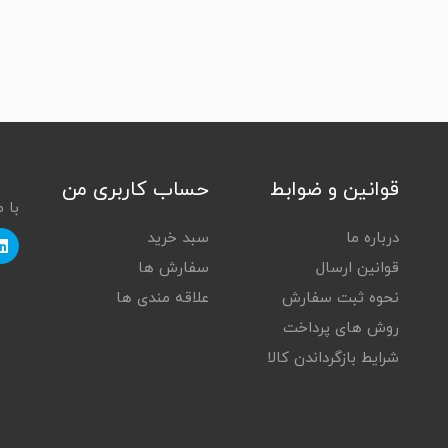
قوانین و ضوابط
حساب کاربری من
با 
درباره ما
سبد خرید
قوانین ارسال
سفارش ها
نحوه ثبت سفارش
علاقه مندی ها
روش های پرداخت
شرایط بازگرداندن کالا