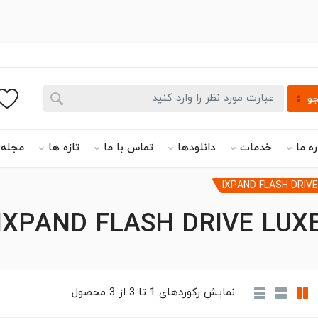
و
ره ما
خدمات
دانلودها
تماس با ما
تازه ها
مجله 
IXPAND FLASH DRIVE
IXPAND FLASH DRIVE LUX
نمایش رکوردهای
1
تا
3
از
3
محصول