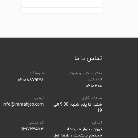
تماس با ما
دفتر مرکزی و فروش
فروشگاه
اینترنتی
۰۲۱۸۸۸۷۹۱۴۸
۰۲۱۸۳۰۰
ساعات کاری
ایمیل
شنبه تا پنج شنبه 9:30 الی
info@iranrahjoo.com
19
نشانی
کد پستی
تهران، بلوار میرداماد ،
۱۹۶۹۷۶۳۵۷۳
مجتمع پایتخت ، طبقه اول