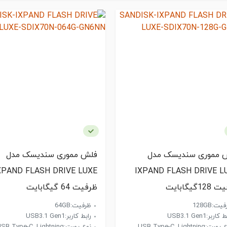
 مموری سندیسک مدل
فلش مموری سندیسک مدل
XPAND FLASH DRIVE LUXE
IXPAND FLASH DRIVE L
1گیگابایت
ظرفیت 64 گیگابایت
یت:128GB
ظرفیت:64GB
کاربر:USB3.1 Gen1
رابط کاربر:USB3.1 Gen1