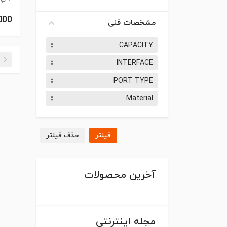
نوع پور
0,000
مشخصات فنی
CAPACITY
INTERFACE
PORT TYPE
Material
فیلتر
حذف فیلتر
آخرین محصولات
مجله اینترنتی