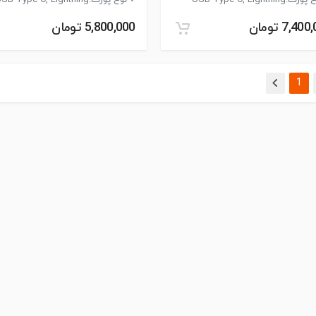
ت:USB Type-C, Lightning
نوع پورت:USB Type-C, Lightning
7,40 تومان
5,800,000 تومان
(current)
1