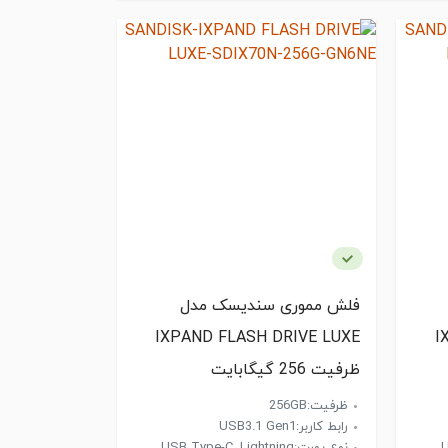
فلش مموری سندیسک مدل
IXPAND FLASH DRIVE LUXE
I
ظرفیت 256 گیگابایت
ظرفیت:256GB
رابط کاربر:USB3.1 Gen1