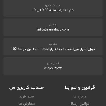
ساعات کاری
شنبه تا پنج شنبه 9:30 الی 19
ایمیل
info@iranrahjoo.com
نشانی
تهران، بلوار میرداماد ، مجتمع پایتخت ، طبقه اول ، واحد 102
کد پستی
۱۹۶۹۷۶۳۵۷۳
قوانین و ضوابط
حساب کاربری من
درباره ما
سبد خرید
قوانین ارسال
سفارش ها