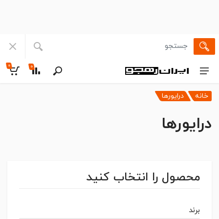
۰
۰
خانه
درایورها
درایورها
محصول را انتخاب کنید
برند