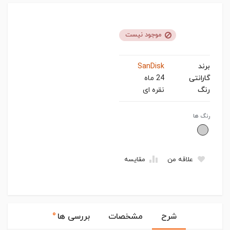
موجود نیست
برند
SanDisk
گارانتی
24 ماه
رنگ
نقره ای
رنگ ها
علاقه من
مقایسه
۰
شرح
مشخصات
بررسی ها