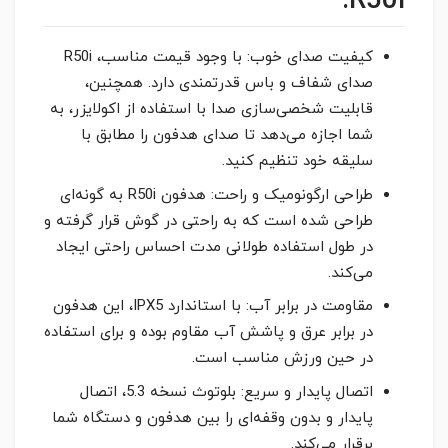
R50i:
کیفیت صدای خوب: با وجود قیمت مناسب، R50i
صدای شفاف و باس قدرتمندی دارد. همچنین،
قابلیت شخصی‌سازی صدا با استفاده از اکولایزر، به
شما اجازه می‌دهد تا صدای هدفون را مطابق با
سلیقه خود تنظیم کنید.
طراحی ارگونومیک و راحت: هدفون R50i به گونه‌ای
طراحی شده است که به راحتی در گوش قرار گرفته و
در طول استفاده طولانی مدت احساس راحتی ایجاد
می‌کند.
مقاومت در برابر آب: با استاندارد IPX5، این هدفون
در برابر عرق و پاشش آب مقاوم بوده و برای استفاده
در حین ورزش مناسب است.
اتصال پایدار و سریع: بلوتوث نسخه 5.3، اتصال
پایدار و بدون وقفه‌ای را بین هدفون و دستگاه شما
برقرار می‌کند.