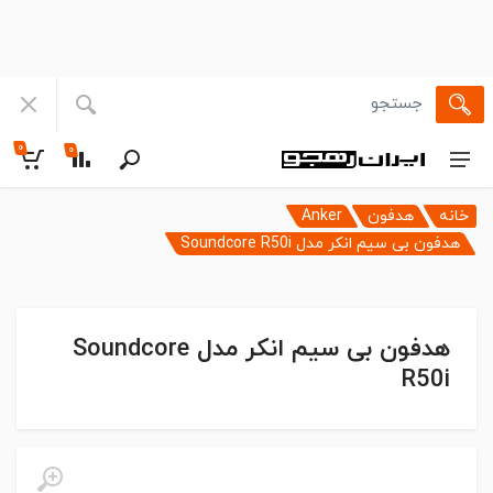
۰
۰
خانه
هدفون
Anker
هدفون بی سیم انکر مدل Soundcore R50i
هدفون بی سیم انکر مدل Soundcore
R50i