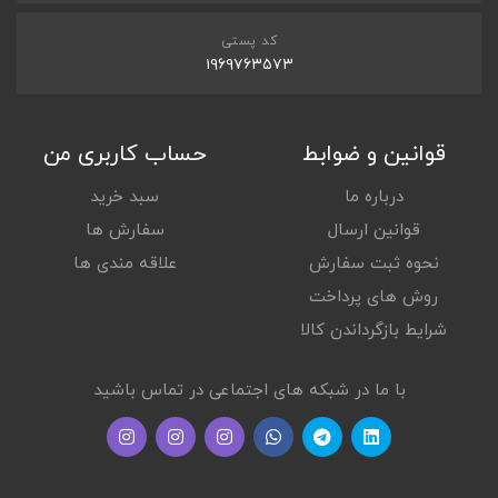
FAST CHARGING
کد پستی
Yes
۱۹۶۹۷۶۳۵۷۳
دیگر ویژگی ها
APP
قوانین و ضوابط
حساب کاربری من
Yes
درباره ما
سبد خرید
قوانین ارسال
سفارش ها
نحوه ثبت سفارش
علاقه مندی ها
روش های پرداخت
شرایط بازگرداندن کالا
با ما در شبکه های اجتماعی در تماس باشید