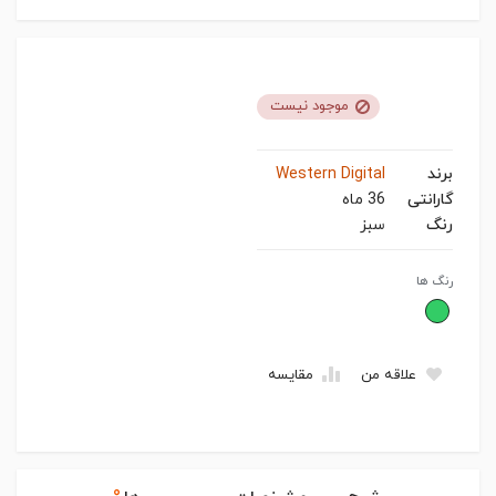
موجود نیست
برند
Western Digital
گارانتی
36 ماه
رنگ
سبز
رنگ ها
علاقه من
مقایسه
۰