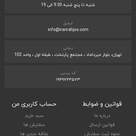
شنبه تا پنج شنبه 9:30 الی 19
ایمیل
info@iranrahjoo.com
نشانی
تهران، بلوار میرداماد ، مجتمع پایتخت ، طبقه اول ، واحد 102
کد پستی
۱۹۶۹۷۶۳۵۷۳
قوانین و ضوابط
حساب کاربری من
درباره ما
سبد خرید
قوانین ارسال
سفارش ها
نحوه ثبت سفارش
علاقه مندی ها