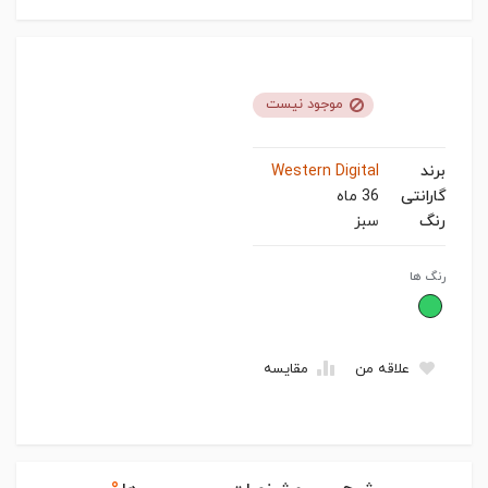
موجود نیست
برند
Western Digital
گارانتی
36 ماه
رنگ
سبز
رنگ ها
علاقه من
مقایسه
۰