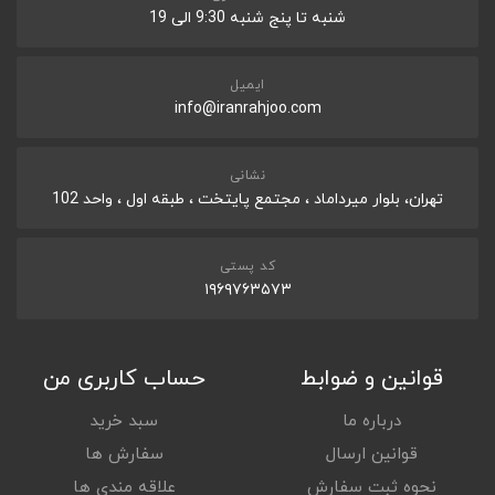
شنبه تا پنج شنبه 9:30 الی 19
ایمیل
info@iranrahjoo.com
نشانی
تهران، بلوار میرداماد ، مجتمع پایتخت ، طبقه اول ، واحد 102
کد پستی
۱۹۶۹۷۶۳۵۷۳
قوانین و ضوابط
حساب کاربری من
درباره ما
سبد خرید
قوانین ارسال
سفارش ها
نحوه ثبت سفارش
علاقه مندی ها