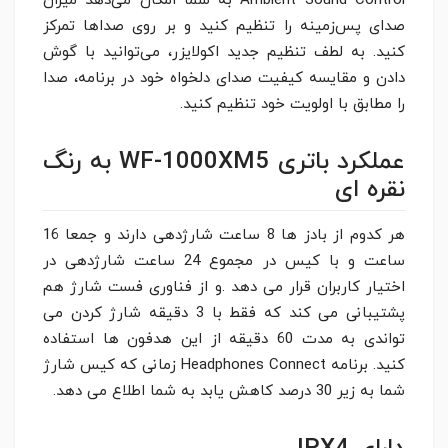
Ambient Sound Control به شما امکان می‌دهد میزان
صدای پس‌زمینه را تنظیم کنید و بر روی صداها تمرکز
کنید. به لطف تنظیم جدید اکولایزر، می‌توانید با گوش
دادن و مقایسه کیفیت صدای دلخواه خود در برنامه، صدا
را مطابق با اولویت خود تنظیم کنید.
عملکرد باتری WF-1000XM5 به رنگ
نقره ای
هر کدوم از بادز ها 8 ساعت شارژدهی دارند و جمعا 16
ساعت و با کیس در مجموع 24 ساعت شارژدهی در
اختیار کاربران قرار می دهد .و از فناوری فست شارژ هم
پشتیبانی می کند که فقط با 3 دقیقه شارژ کردن می
تواندی به مدت 60 دقیقه از این هدفون ها استفاده
کنید. برنامه Headphones Connect زمانی که کیس شارژ
شما به زیر 30 درصد کاهش یابد به شما اطلاع می دهد.