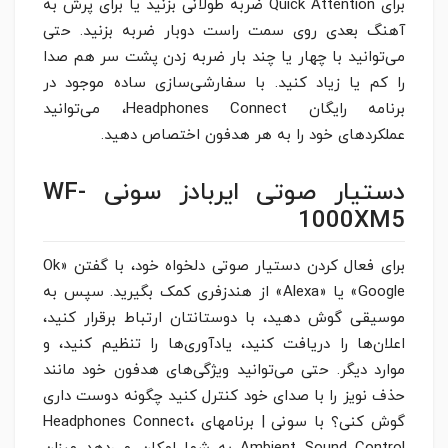
برای Quick Attention ضربه طولانی بزنید یا برای پرش به
آهنگ بعدی روی سمت راست دوبار ضربه بزنید. حتی
می‌توانید با چهار یا چند بار ضربه زدن پشت سر هم صدا
را کم یا زیاد کنید. با سفارشی‌سازی ساده موجود در
برنامه رایگان Headphones Connect، می‌توانید
عملکردهای خود را به هر هدفون اختصاص دهید.
دستیار صوتی ایربادز سونی WF-
1000XM5
برای فعال کردن دستیار صوتی دلخواه خود، با گفتن «Ok
Google» یا «Alexa» از هندزفری کمک بگیرید. سپس به
موسیقی گوش دهید، با دوستانتان ارتباط برقرار کنید،
اعلان‌ها را دریافت کنید، یادآوری‌ها را تنظیم کنید، و
موارد دیگر. حتی می‌توانید ویژگی‌های هدفون خود مانند
حذف نویز را با صدای خود کنترل کنید چگونه دوست داری
گوش کنی؟ با سونی | برنامهای Headphones Connect،