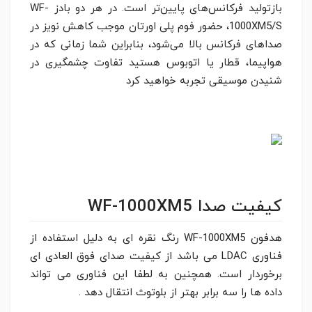
بازتولید فرکانس‌های پایین‌تر است. در هر دو بادز WF-
1000XM5/S، حضور فوم پلی اورتان موجب کاهش نویز در
صداهای فرکانس بالا می‌شود، بنابراین شما زمانی که در
هواپیما، قطار یا اتوبوس هستید تفاوت چشمگیری در
شنیدن موسیقی تجربه خواهید کرد
کیفیت صدا WF-1000XM5
هدفون WF-1000XM5 رنگ نقره ای به دلیل استفاده از
فناوری LDAC می باشد از کیفیت صدای فوق العادی ای
برخوردار است. همچنین به لطفا این فناوری می تواند
داده ها را سه برابر بهتر از بلوتوث انتقال دهد .