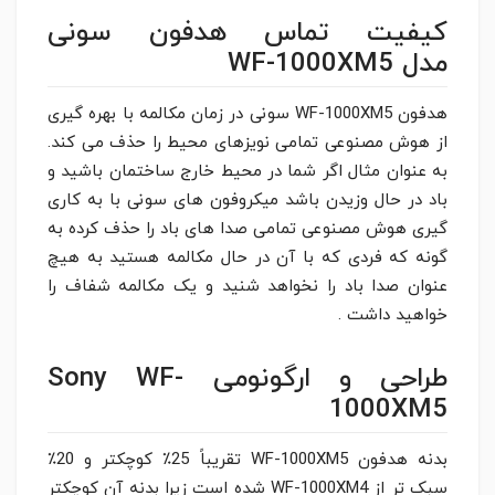
کیفیت تماس هدفون سونی
مدل WF-1000XM5
هدفون WF-1000XM5 سونی در زمان مکالمه با بهره گیری
از هوش مصنوعی تمامی نویزهای محیط را حذف می کند.
به عنوان مثال اگر شما در محیط خارج ساختمان باشید و
باد در حال وزیدن باشد میکروفون های سونی با به کاری
گیری هوش مصنوعی تمامی صدا های باد را حذف کرده به
گونه که فردی که با آن در حال مکالمه هستید به هیچ
عنوان صدا باد را نخواهد شنید و یک مکالمه شفاف را
خواهید داشت .
طراحی و ارگونومی Sony WF-
1000XM5
بدنه هدفون WF-1000XM5 تقریباً 25٪ کوچکتر و 20٪
سبک تر از WF-1000XM4 شده است زیرا بدنه آن کوچکتر