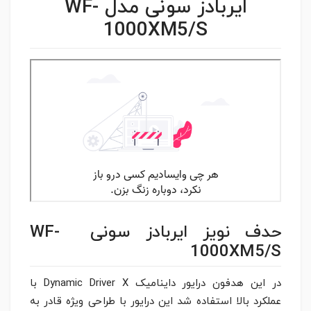
ایربادز سونی مدل WF-
1000XM5/S
حدف نویز ایربادز سونی WF-
1000XM5/S
در این هدفون درایور داینامیک Dynamic Driver X با
عملکرد بالا استفاده شد این درایور با طراحی ویژه قادر به