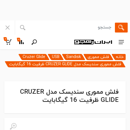
۰
۰
خانه
فلش مموری
Sandisk
USB
Cruzer Glide
فلش مموری سندیسک مدل CRUZER GLIDE ظرفیت 16 گیگابایت
فلش مموری سندیسک مدل CRUZER
GLIDE ظرفیت 16 گیگابایت