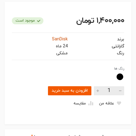
۱,۴۰۰,۰۰۰ تومان
موجود است
برند
SanDisk
گارانتی
24 ماه
رنگ
مشکی
رنگ ها
افزودن به سبد خرید
علاقه من
مقایسه
۰