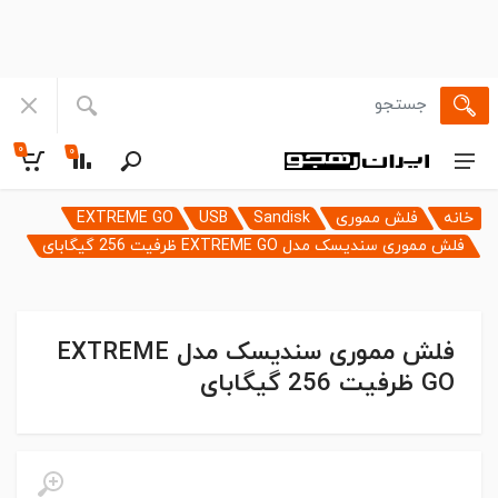
۰
۰
خانه
فلش مموری
Sandisk
USB
EXTREME GO
فلش مموری سندیسک مدل EXTREME GO ظرفیت 256 گیگابای
فلش مموری سندیسک مدل EXTREME
GO ظرفیت 256 گیگابای