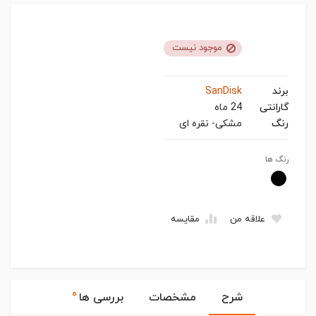
موجود نیست
برند
SanDisk
گارانتی
24 ماه
رنگ
مشکی- نقره ای
رنگ ها
علاقه من
مقایسه
۰
شرح
مشخصات
بررسی ها