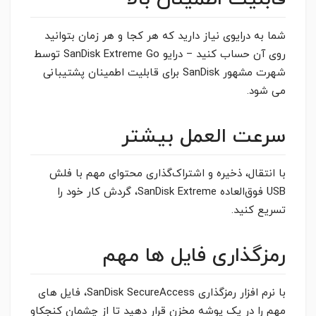
شما به درایوی نیاز دارید که هر کجا و هر زمان بتوانید
روی آن حساب کنید – درایو SanDisk Extreme Go توسط
شهرت مشهور SanDisk برای قابلیت اطمینان پشتیبانی
می شود.
سرعت العمل بیشتر
با انتقال، ذخیره و اشتراک‌گذاری محتوای مهم با فلش
USB فوق‌العاده SanDisk Extreme، گردش کار خود را
تسریع کنید.
رمزگذاری فایل ها مهم
با نرم افزار رمزگذاری SanDisk SecureAccess، فایل های
مهم را در یک پوشه مخزن قرار دهید تا از چشمان کنجکاو